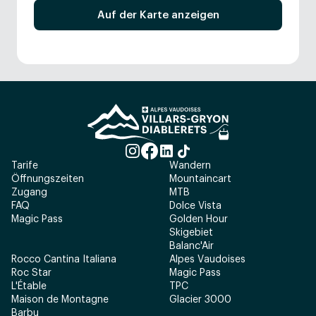
Auf der Karte anzeigen
Tarife
Wandern
Öffnungszeiten
Mountaincart
Zugang
MTB
FAQ
Dolce Vista
Magic Pass
Golden Hour
Skigebiet
Balanc'Air
Rocco Cantina Italiana
Alpes Vaudoises
Roc Star
Magic Pass
L'Étable
TPC
Maison de Montagne
Glacier 3000
Barbu