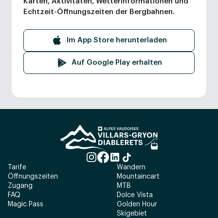
Karten, Aktivitäten, Wetterinformationen und
Echtzeit-Öffnungszeiten der Bergbahnen.
Im App Store herunterladen
Auf Google Play erhalten
Tarife
Wandern
Öffnungszeiten
Mountaincart
Zugang
MTB
FAQ
Dolce Vista
Magic Pass
Golden Hour
Skigebiet