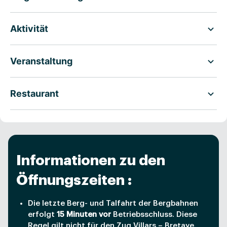
Aktivität
Veranstaltung
Restaurant
Informationen zu den
Öffnungszeiten :
Die letzte Berg- und Talfahrt der Bergbahnen
erfolgt
15 Minuten vor
Betriebsschluss. Diese
Regel gilt nicht für den Zug Villars – Bretaye.