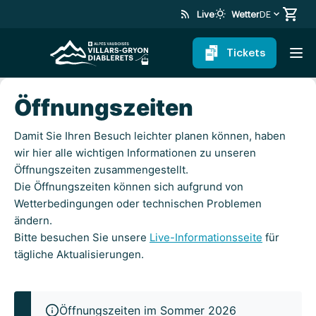
rss_feed
wb_sunny
Live
Wetter
DE
Tickets
Öffnungszeiten
Damit Sie Ihren Besuch leichter planen können, haben
wir hier alle wichtigen Informationen zu unseren
Öffnungszeiten zusammengestellt.
Die Öffnungszeiten können sich aufgrund von
Wetterbedingungen oder technischen Problemen
ändern.
Bitte besuchen Sie unsere
Live-Informationsseite
für
tägliche Aktualisierungen.
Öffnungszeiten im Sommer 2026