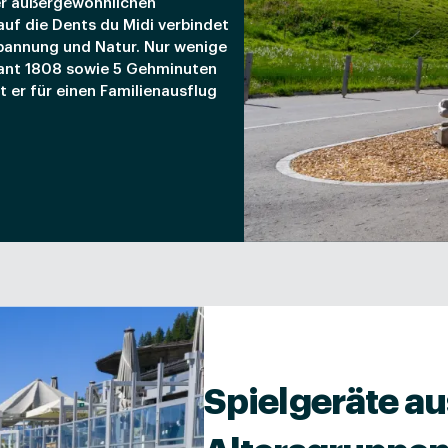
er außergewöhnlichen
uf die Dents du Midi verbindet
spannung und Natur. Nur wenige
ant 1808 sowie 5 Gehminuten
t er für einen Familienausflug
Spielgeräte aus