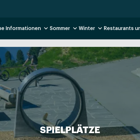
he Informationen
Sommer
Winter
Restaurants u
SPIELPLÄTZE