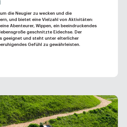
n
, um die Neugier zu wecken und die
rn, und bietet eine Vielzahl von Aktivitäten:
kleine Abenteurer, Wippen, ein beeindruckendes
lebensgroße geschnitzte Eidechse. Der
rs geeignet und steht unter elterlicher
 beruhigendes Gefühl zu gewährleisten.