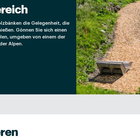
reich
Holzbänken die Gelegenheit, die
ießen. Gönnen Sie sich einen
elen, umgeben von einem der
er Alpen.
eren