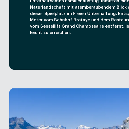
unterhaltsamen Familienausflug. Inmitten ein
Naturlandschaft mit atemberaubendem Blick a
dieser Spielplatz im Freien Unterhaltung, Ent
Meter vom Bahnhof Bretaye und dem Restaur
vom Sessellift Grand Chamossaire entfernt, is
leicht zu erreichen.