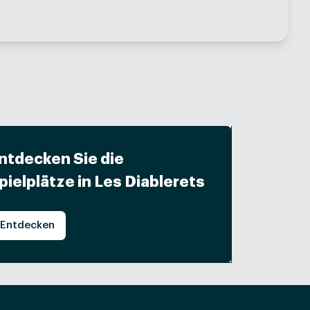
ntdecken Sie die
pielplätze in Les Diablerets
Entdecken